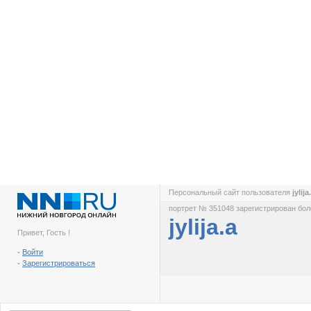
Персональный сайт пользователя
jylija
портрет № 351048 зарегистрирован боле
jylija.a
Привет, Гость !
-
Войти
-
Зарегистрироваться