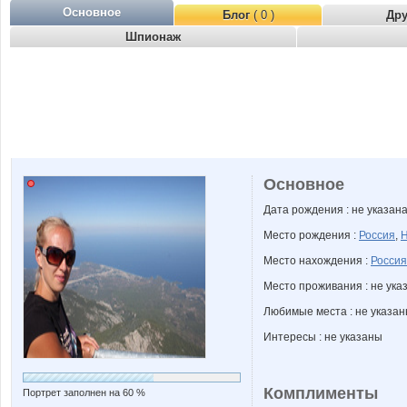
Основное
Блог
( 0 )
Др
Шпионаж
Основное
Дата рождения : не указан
Место рождения :
Россия
,
Н
Место нахождения :
Россия
Место проживания : не ука
Любимые места : не указа
Интересы : не указаны
Комплименты
Портрет заполнен на 60 %