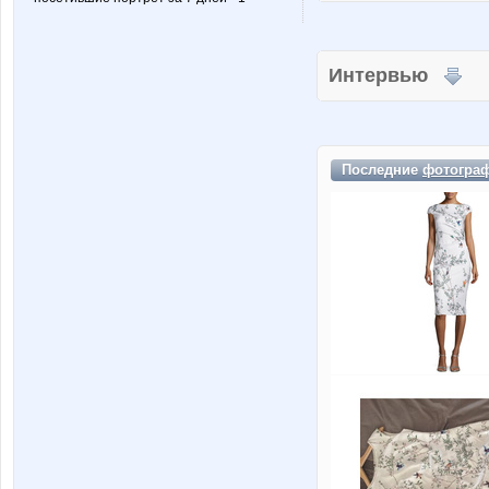
Интервью
Последние
фотогра